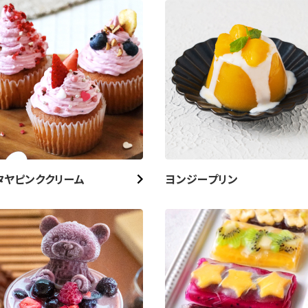
すべての商品を見る
タヤピンククリーム
ヨンジープリン