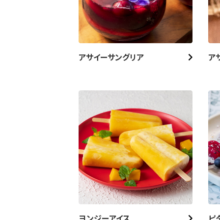
アサイーサングリア
ア
ヨンジーアイス
ピ