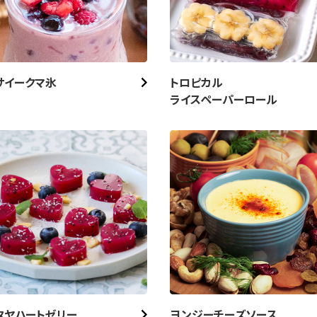
サイークマ氷
トロピカル
ライスペーパーロール
タヤハートゼリー
ヨンジーチーズソース