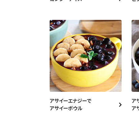
アサイーエナジーで
ア
アサイーボウル
ア