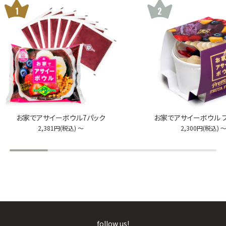
お家でアサイーボウル7パック
お家でアサイーボウル 
2,381
円
(税込
) ～
2,300
円
(税込
) 
follow us!