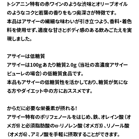
トシアニン特有の赤ワインのような渋味とオリーブオイル
のようなコクと若葉の香りをもつ奥深さが特徴です。
本品はアサイーの繊細な味わいが引き立つよう、香料・着色
料を使用せず、適度な甘さとボディ感のある飲みごたえを実
現しました。
アサイーは低糖質
アサイーは100ｇあたり糖質2.0ｇ（当社の高濃度アサイー
ピューレの場合）の低糖質食品です。
本品もアサイーの低糖質性を活かしており、糖質が気にな
る方やダイエット中の方におススメです。
からだに必要な栄養素が摂れる！
アサイー特有のポリフェノールをはじめ、鉄、オレイン酸（オ
メガ9）と必須脂肪酸のα-リノレン酸（オメガ3）、リノール酸
（オメガ6）、アミノ酸を手軽に摂取することができます。