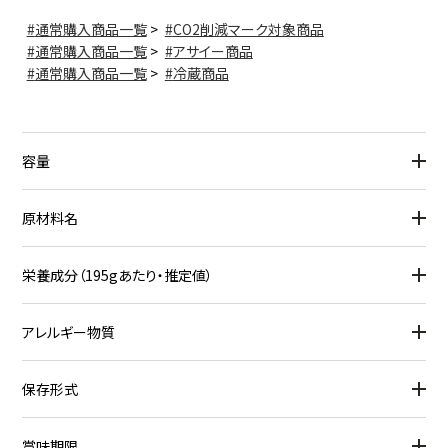
通常購入商品一覧
>
CO2削減マーク対象商品
通常購入商品一覧
>
アサイー商品
通常購入商品一覧
>
冷蔵商品
容量
原材料名
栄養成分（195gあたり・推定値）
アレルギー物質
保存形式
賞味期限