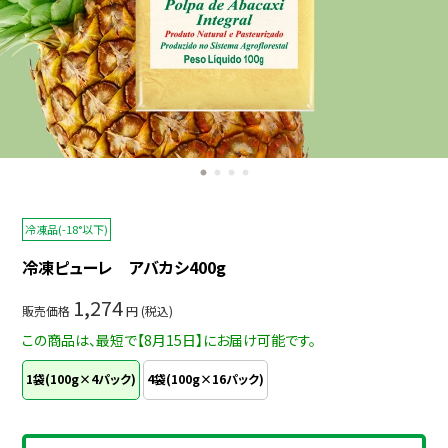
冷凍ピューレ アバカシ400g
冷凍品(-18°以下)
冷凍ピューレ アバカシ400g
1,274
販売価格
円 (税込)
この商品は、最短で【8月15日】にお届け可能です。
1袋(100g×4パック)
4袋(100g×16パック)