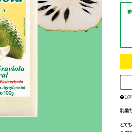
すべての商品を見る
送
乳酸
とて