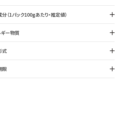
分（1パック100gあたり・推定値）
ルギー物質
形式
期限