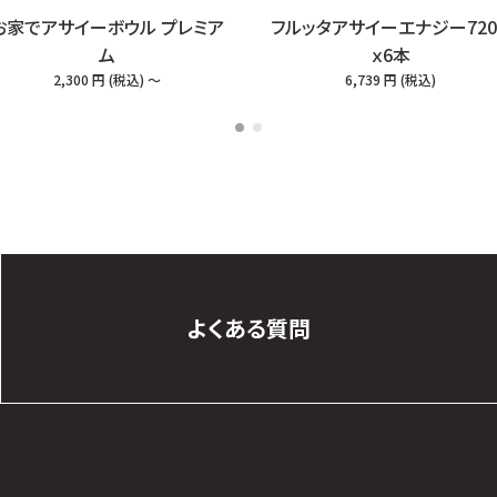
お家でアサイーボウル プレミア
フルッタアサイーエナジー720
ム
ｘ6本
2,300
円
(税込
) ～
6,739
円
(税込
)
よくある質問