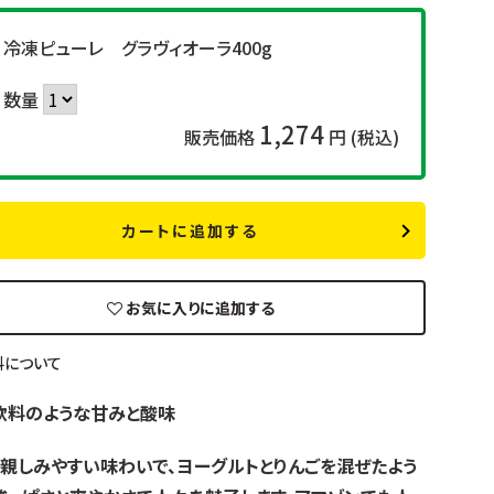
冷凍ピューレ グラヴィオーラ400g
数量
1,274
販売価格
円 (税込)
カートに追加する
お気に入りに追加する
料について
飲料のような甘みと酸味
も親しみやすい味わいで、ヨーグルトとりんごを混ぜたよう