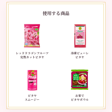
使用する商品
レッドドラゴンフルーツ
冷凍ピューレ
完熟カットピタヤ
ピタヤ
ピタヤ
お家で
スムージー
ピタヤボウル