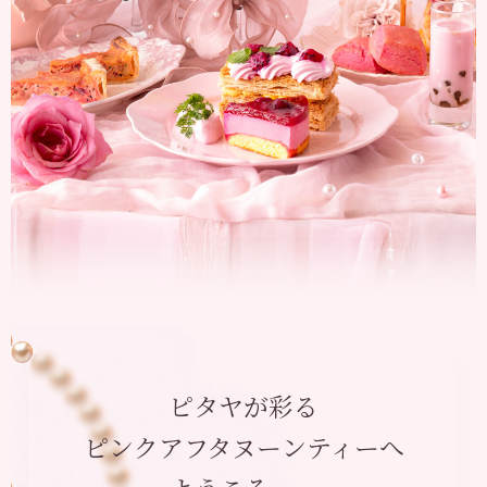
ピタヤが彩る
ピンクアフタヌーンティーへ