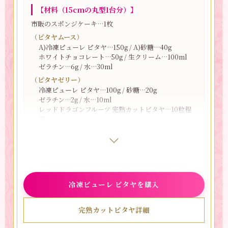
【材料（15cmの丸型1台分）】
市販のスポンジケーキ…1枚
（ピタヤムース）
A)冷凍ピューレ ピタヤ…150g / A)砂糖…40g
ホワイトチョコレート…50g / 生クリーム…100ml
ゼラチン…6g / 水…30ml
（ピタヤゼリー）
冷凍ピューレ ピタヤ…100g / 砂糖…20g
ゼラチン…2g / 水…10ml
レッドドラゴンフルーツ 完熟カットピタヤ…10粒程
度
【下準備】
・水にゼラチンを入れてふやかしておく。
・「冷凍ピューレ ピタヤ」は流水解凍しておく。
冷凍ピューレ ピタヤを購入
・市販のスポンジケーキを1cmの厚さに切っておく。
完熟カットピタヤ詳細
【作り方】