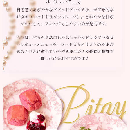
ようこそ...。
目を惹くあざやかなビビッドピンクカラーが印象的な
ピタヤ（レッドドラゴンフルーツ）。さわやかな甘さ
がおいしく、アレンジもしやすいのが魅力です。
今回は、ピタヤを活用したおしゃれなピンクアフタヌ
ーンティーメニューを、フードスタイリストのやまさ
きみかさんに教えていただきました！SNS映え抜群で
推し活にもおすすめです♪