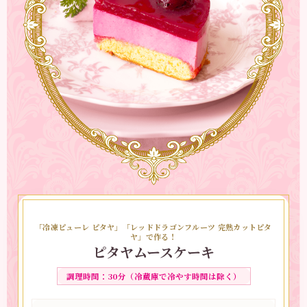
「冷凍ピューレ ピタヤ」「レッドドラゴンフルーツ 完熟カットピタ
ヤ」で作る！
ピタヤムースケーキ
調理時間：30分（冷蔵庫で冷やす時間は除く）