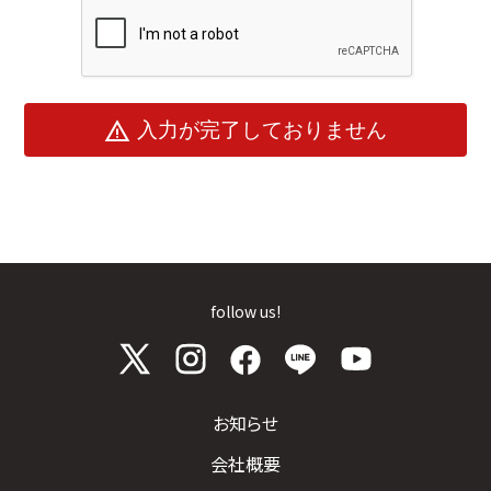
warning
入力が完了しておりません
follow us!
お知らせ
会社概要